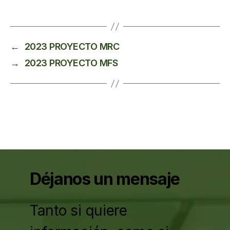
←
2023 PROYECTO MRC
→
2023 PROYECTO MFS
Déjanos un mensaje
Tanto si quiere