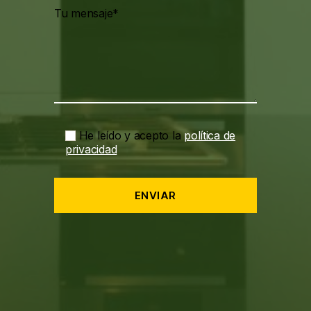
Tu mensaje*
He leído y acepto la
política de
privacidad