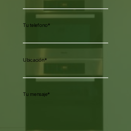
Tu telefono*
Ubicación*
Tu mensaje*