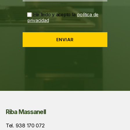
He leído y acepto la
política de
privacidad
Riba Massanell
Tel. 938 170 072