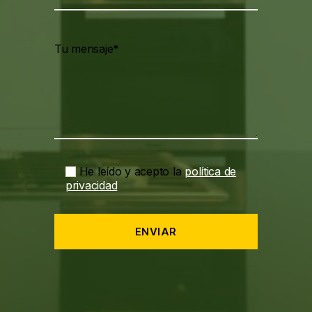
Tu mensaje*
He leído y acepto la
política de
privacidad