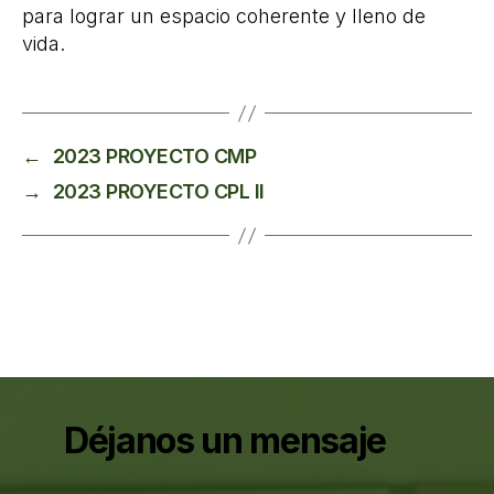
para lograr un espacio coherente y lleno de
vida.
←
2023 PROYECTO CMP
→
2023 PROYECTO CPL II
Déjanos un mensaje