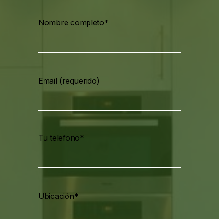
Nombre completo*
Email (requerido)
Tu telefono*
Ubicación*