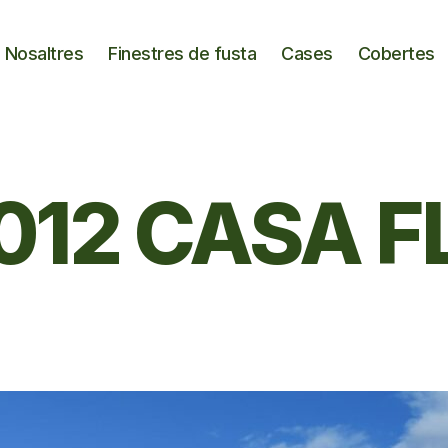
Nosaltres
Finestres de fusta
Cases
Cobertes
012 CASA F