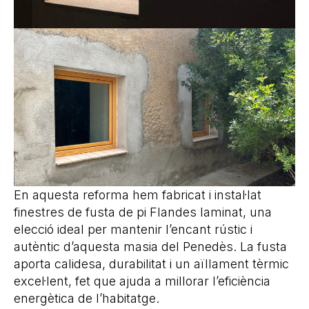
En aquesta reforma hem fabricat i instal·lat
finestres de fusta de pi Flandes laminat, una
elecció ideal per mantenir l’encant rústic i
autèntic d’aquesta masia del Penedès. La fusta
aporta calidesa, durabilitat i un aïllament tèrmic
excel·lent, fet que ajuda a millorar l’eficiència
energètica de l’habitatge.