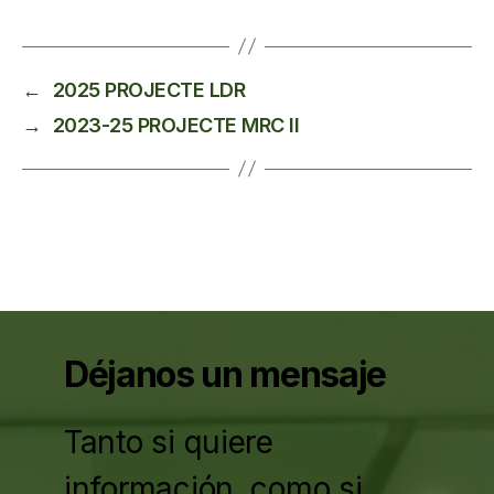
←
2025 PROJECTE LDR
→
2023-25 PROJECTE MRC II
Déjanos un mensaje
Tanto si quiere
información, como si