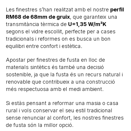
Les finestres s’han realitzat amb el nostre
perfil
RM68 de 68mm de gruix
, que garanteix una
transmitància tèrmica de
U=1,35 W/m²K
segons el vidre escollit, perfecte per a cases
tradicionals i reformes on es busca un bon
equilibri entre confort i estètica.
Apostar per finestres de fusta en lloc de
materials sintètics és també una decisió
sostenible, ja que la fusta és un recurs natural i
renovable que contribueix a una construcció
més respectuosa amb el medi ambient.
Si estàs pensant a reformar una masia o casa
rural i vols conservar el seu estil tradicional
sense renunciar al confort, les nostres finestres
de fusta són la millor opció.