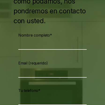
como podamos, nos
pondremos en contacto
con usted.
Nombre completo*
Email (requerido)
Tu telefono*