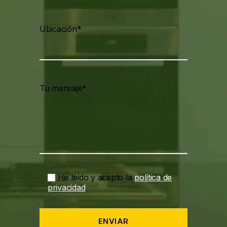
Ubicación*
Tu mensaje*
He leído y acepto la
política de
privacidad