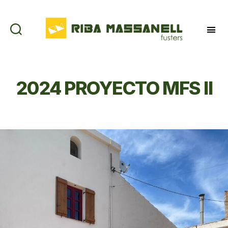
Riba
Massanell
2024 PROYECTO MFS II