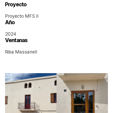
Proyecto
Proyecto MFS II
Año
2024
Ventanas
Riba Massanell