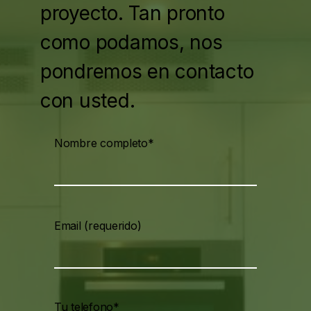
proyecto. Tan pronto
como podamos, nos
pondremos en contacto
con usted.
Nombre completo*
Email (requerido)
Tu telefono*