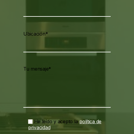
Ubicación*
Tu mensaje*
He leído y acepto la
política de
privacidad